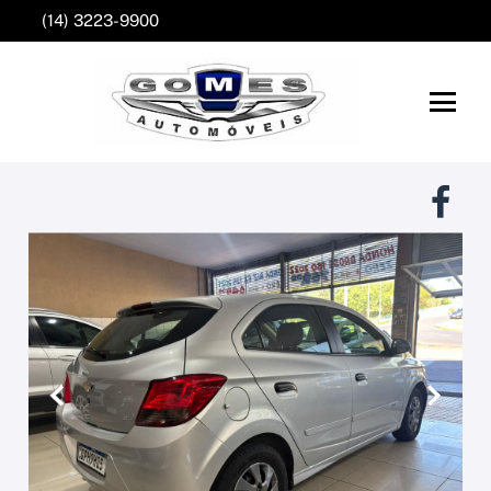
(14) 3223-9900
Anterior
Próxim