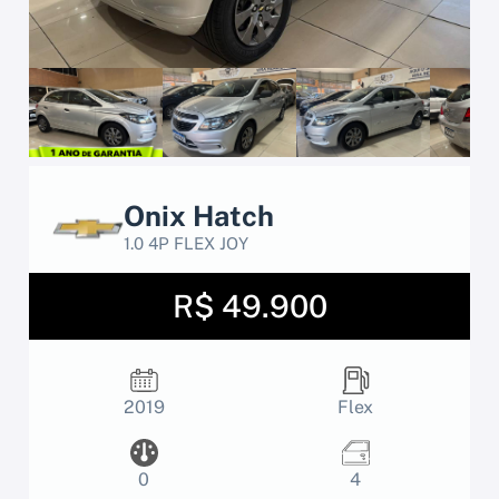
Onix Hatch
1.0 4P FLEX JOY
R$ 49.900
2019
Flex
0
4