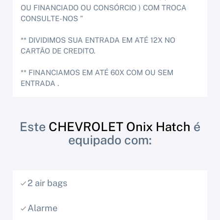
OU FINANCIADO OU CONSÓRCIO ) COM TROCA
CONSULTE-NOS ”
** DIVIDIMOS SUA ENTRADA EM ATÉ 12X NO
CARTÂO DE CREDITO.
** FINANCIAMOS EM ATÉ 60X COM OU SEM
ENTRADA .
Este
CHEVROLET Onix Hatch
é
equipado com:
2 air bags
Alarme