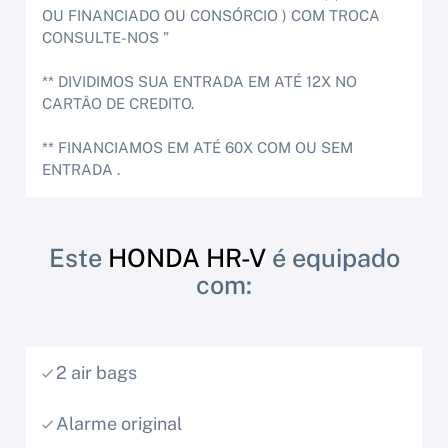
OU FINANCIADO OU CONSÓRCIO ) COM TROCA
CONSULTE-NOS ”
** DIVIDIMOS SUA ENTRADA EM ATÉ 12X NO
CARTÂO DE CREDITO.
** FINANCIAMOS EM ATÉ 60X COM OU SEM
ENTRADA .
Este
HONDA HR-V
é equipado
com:
2 air bags
Alarme original