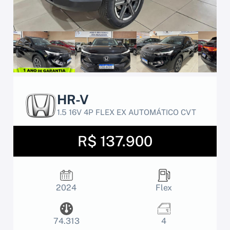
HR-V
1.5 16V 4P FLEX EX AUTOMÁTICO CVT
R$ 137.900
2024
Flex
74.313
4