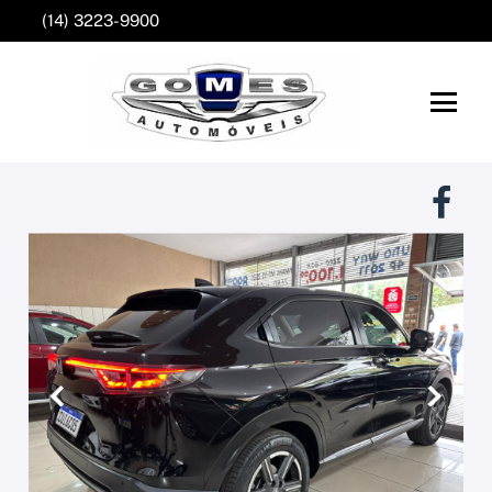
(14) 3223-9900
Anterior
Próxim