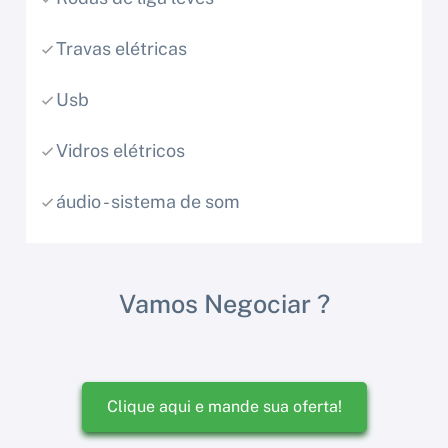
Travas elétricas
Usb
Vidros elétricos
áudio - sistema de som
Vamos Negociar ?
Clique aqui e mande sua oferta!