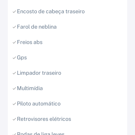
Encosto de cabeça traseiro
Farol de neblina
Freios abs
Gps
Limpador traseiro
Multimídia
Piloto automático
Retrovisores elétricos
Rodas de liga leves