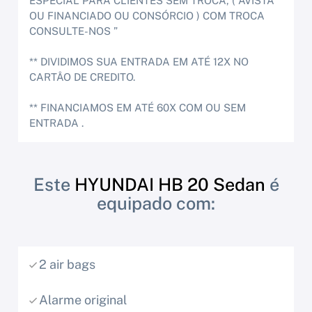
ESPECIAL PARA CLIENTES SEM TROCA, ( AVISTA
OU FINANCIADO OU CONSÓRCIO ) COM TROCA
CONSULTE-NOS ”
** DIVIDIMOS SUA ENTRADA EM ATÉ 12X NO
CARTÂO DE CREDITO.
** FINANCIAMOS EM ATÉ 60X COM OU SEM
ENTRADA .
Este
HYUNDAI HB 20 Sedan
é
equipado com:
2 air bags
Alarme original