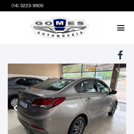
(14) 3223-9900
Anterior
Próxim