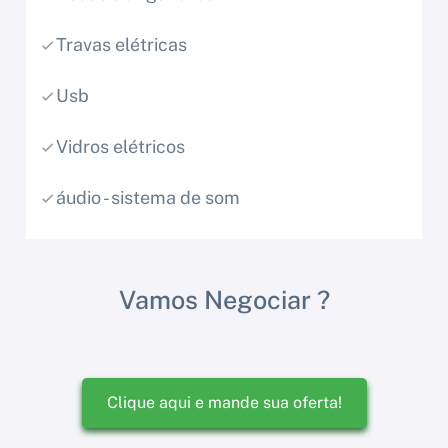
Travas elétricas
Usb
Vidros elétricos
áudio - sistema de som
Vamos Negociar ?
Clique aqui e mande sua oferta!