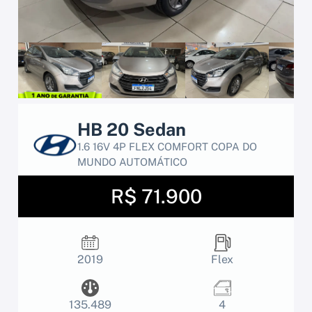
HB 20 Sedan
1.6 16V 4P FLEX COMFORT COPA DO
MUNDO AUTOMÁTICO
R$ 71.900
2019
Flex
135.489
4