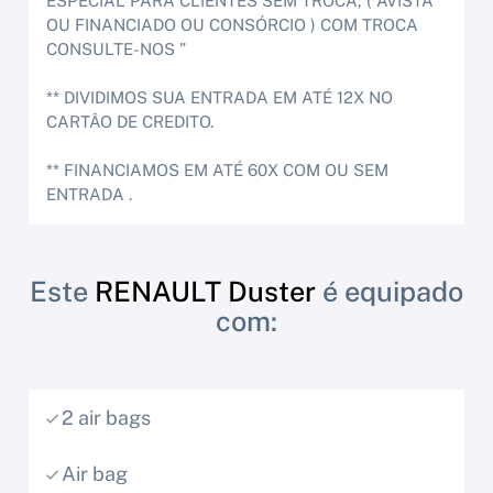
ESPECIAL PARA CLIENTES SEM TROCA, ( AVISTA
OU FINANCIADO OU CONSÓRCIO ) COM TROCA
CONSULTE-NOS ”
** DIVIDIMOS SUA ENTRADA EM ATÉ 12X NO
CARTÂO DE CREDITO.
** FINANCIAMOS EM ATÉ 60X COM OU SEM
ENTRADA .
Este
RENAULT Duster
é equipado
com:
2 air bags
Air bag