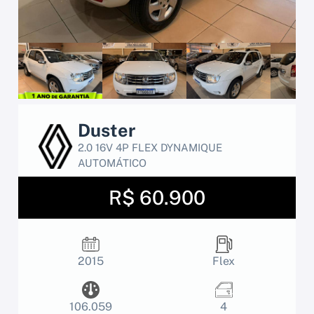
Duster
2.0 16V 4P FLEX DYNAMIQUE
AUTOMÁTICO
R$ 60.900
2015
Flex
106.059
4